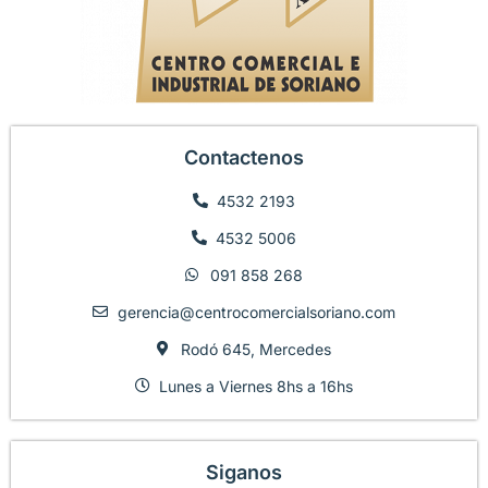
Contactenos
4532 2193
4532 5006
091 858 268
gerencia@centrocomercialsoriano.com
Rodó 645, Mercedes
Lunes a Viernes 8hs a 16hs
Siganos