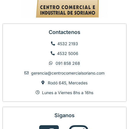
Contactenos
4532 2193
4532 5006
091 858 268
gerencia@centrocomercialsoriano.com
Rodó 645, Mercedes
Lunes a Viernes 8hs a 16hs
Siganos