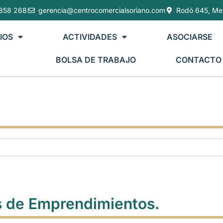
858 268
gerencia@centrocomercialsoriano.com
Rodó 645, Me
IOS
ACTIVIDADES
ASOCIARSE
BOLSA DE TRABAJO
CONTACTO
s de Emprendimientos.