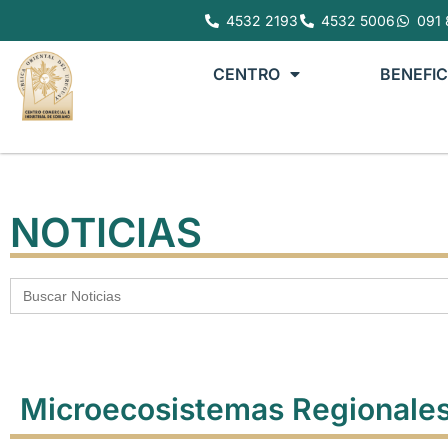
4532 2193
4532 5006
091 
CENTRO
BENEFIC
NOTICIAS
Buscar:
Microecosistemas Regionale