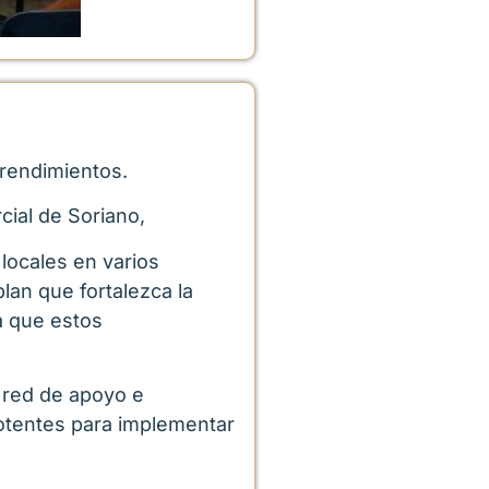
prendimientos.
cial de Soriano,
locales en varios
lan que fortalezca la
a que estos
 red de apoyo e
 potentes para implementar