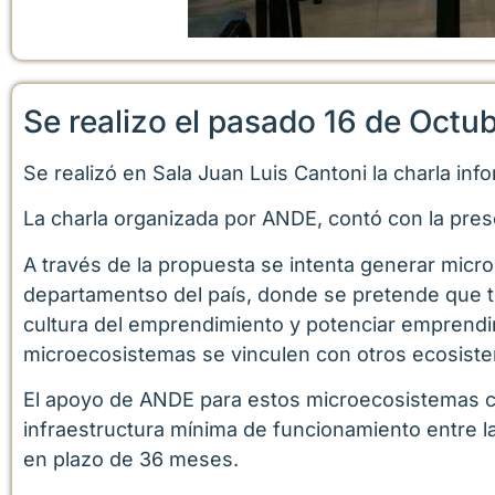
Se realizo el pasado 16 de Octub
Se realizó en Sala Juan Luis Cantoni la charla i
La charla organizada por ANDE, contó con la pres
A través de la propuesta se intenta generar micro
departamentso del país, donde se pretende que tr
cultura del emprendimiento y potenciar emprendi
microecosistemas se vinculen con otros ecosiste
El apoyo de ANDE para estos microecosistemas co
infraestructura mínima de funcionamiento entre la
en plazo de 36 meses.