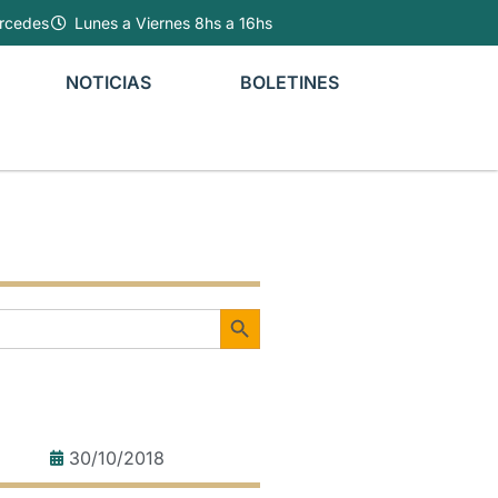
rcedes
Lunes a Viernes 8hs a 16hs
NOTICIAS
BOLETINES
Botón de búsqueda
30/10/2018