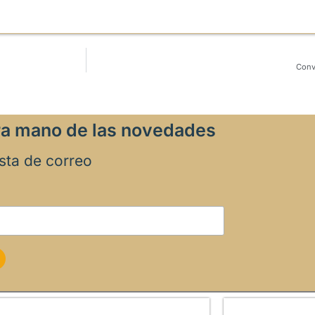
Conv
ra mano de las novedades
ista de correo