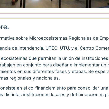
re.
nformativa sobre Microecosistemas Regionales de Em
encia de Intendencia, UTEC, UTU, y el Centro Comer
 ecosistemas que permitan la unión de instituciones 
abajen en conjunto para diseñar e implementar un p
mientos en sus diferentes fases y etapas. Se esper
mas regionales y nacionales.
nsiste en el co-financiamiento para consolidar una
s distintas instituciones locales y definir acciones