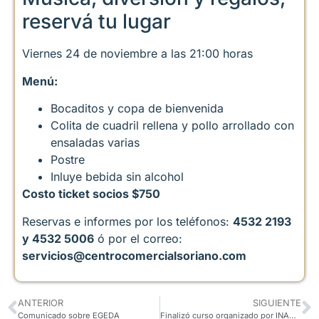
reservá tu lugar
Viernes 24 de noviembre a las 21:00 horas
Menú:
Bocaditos y copa de bienvenida
Colita de cuadril rellena y pollo arrollado con
ensaladas varias
Postre
Inluye bebida sin alcohol
Costo ticket socios $750
Reservas e informes por los teléfonos:
4532 2193
y 4532 5006
ó por el correo:
servicios@centrocomercialsoriano.com
ANTERIOR
SIGUIENTE
Comunicado sobre EGEDA
Finalizó curso organizado por INACOOP