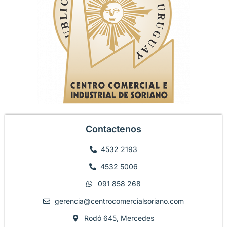
Contactenos
4532 2193
4532 5006
091 858 268
gerencia@centrocomercialsoriano.com
Rodó 645, Mercedes