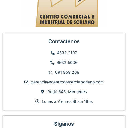
Contactenos
4532 2193
4532 5006
091 858 268
gerencia@centrocomercialsoriano.com
Rodó 645, Mercedes
Lunes a Viernes 8hs a 16hs
Siganos