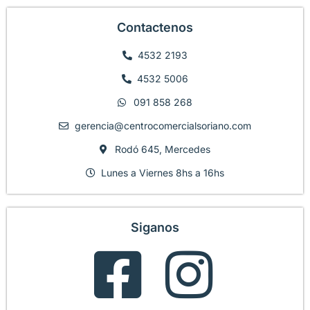
Contactenos
4532 2193
4532 5006
091 858 268
gerencia@centrocomercialsoriano.com
Rodó 645, Mercedes
Lunes a Viernes 8hs a 16hs
Siganos