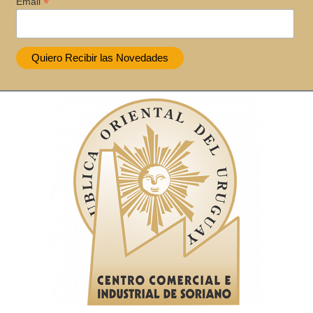
*
Email