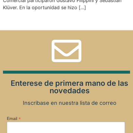
Comercial participaron Gustavo Filippini y Sebastián
Klüver. En la oportunidad se hizo […]
Enterese de primera mano de las
novedades
Inscribase en nuestra lista de correo
*
Email