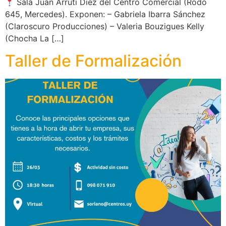
Sala Juan Arruti Diez del Centro Comercial (Rodó
645, Mercedes). Exponen: – Gabriela Ibarra Sánchez
(Claroscuro Producciones) – Valeria Bouzigues Kelly
(Chocha La […]
Taller de Formalización